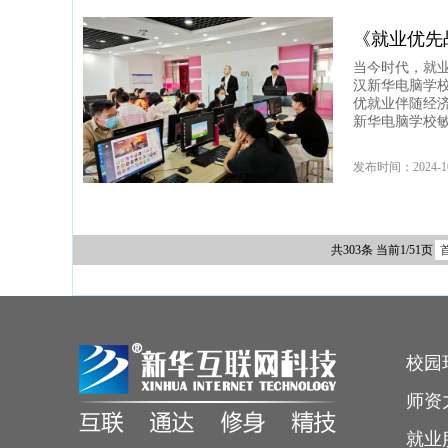
《就业优先
当今时代，就
汉新华电脑学校
优就业伴随经
新华电脑学校
发布时间：2024-1
共303条 当前1/51页
校园
师资
就业