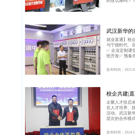
的这么难吗？”0
发布时间：2025-1
武汉新华的
就业直通】校企
与宁德时代、京
✅ 企业定制课
统开发✅ 预备
发布时间：2025-0
校企共建|
企聚人才技启未
在人才培养、
活动。武汉新
层次的合作模
发布时间：2024-1