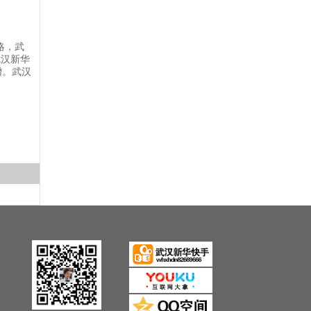
略，武
武汉新华
增。武汉