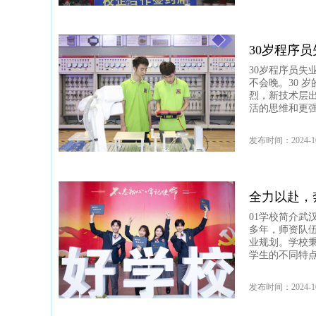
30岁程序
30岁程序员失
不会晚。30 
烈，新技术层
活的思维和更
发布时间：2024-1
全力以赴，
01学校简介
多年，师资队
业规划。学校
学生的不同特
发布时间：2024-1