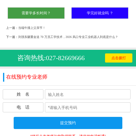
需要学多长时间？
学完好就业吗 ？
上一篇：
当端午撞上父亲节！
下一篇：
刘强东砸重金送 70 万员工学技术，2026 风口专业工业机器人到底是什么？
咨询热线:027-82669666
点击拨打
在线预约专业老师
姓 名
电 话