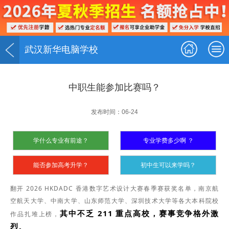
武汉新华电脑学校
中职生能参加比赛吗？
发布时间：06-24
学什么专业有前途？
专业学费多少啊 ？
能否参加高考升学？
初中生可以来学吗？
翻开 2026 HKDADC 香港数字艺术设计大赛春季赛获奖名单，南京航
空航天大学、中南大学、山东师范大学、深圳技术大学等各大本科院校
其中不乏 211 重点高校
，赛事竞争格外激
作品扎堆上榜，
烈。