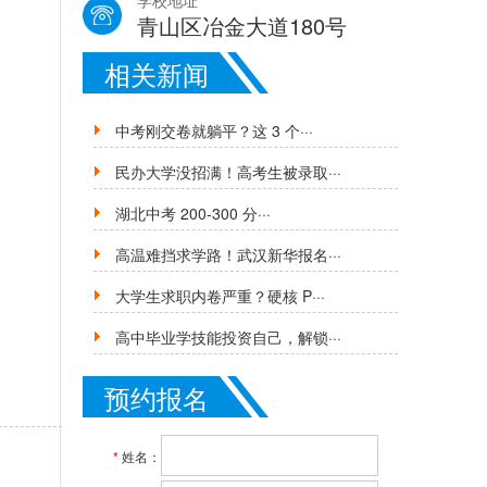
学校地址
青山区冶金大道180号
相关新闻
中考刚交卷就躺平？这 3 个···
民办大学没招满！高考生被录取···
湖北中考 200-300 分···
高温难挡求学路！武汉新华报名···
大学生求职内卷严重？硬核 P···
高中毕业学技能投资自己，解锁···
预约报名
*
姓名：