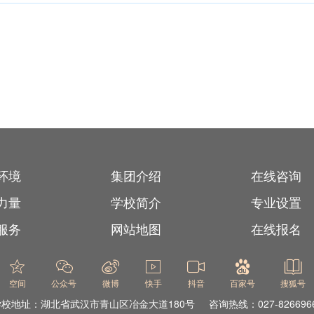
环境
集团介绍
在线咨询
力量
学校简介
专业设置
服务
网站地图
在线报名
空间
公众号
微博
快手
抖音
百家号
搜狐号
学校地址：
湖北省武汉市青山区冶金大道180号
咨询热线：027-826696