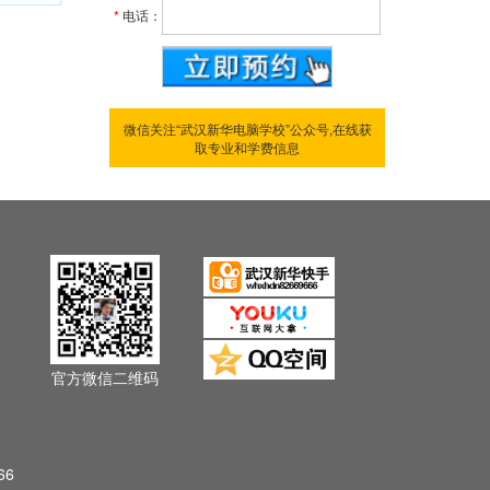
*
电话：
微信关注“武汉新华电脑学校”公众号,在线获
取专业和学费信息
官方微信二维码
66