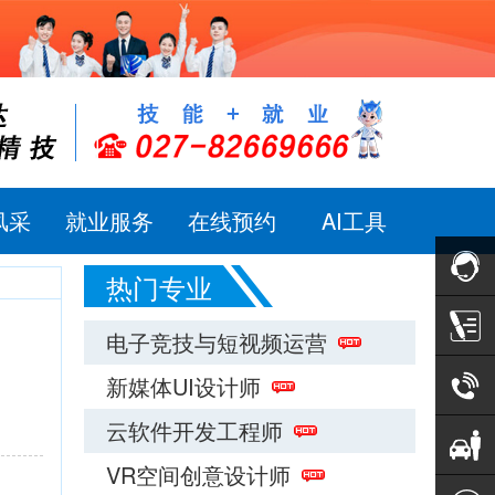
风采
就业服务
在线预约
AI工具
热门专业
在线咨
电子竞技与短视频运营
新媒体UI设计师
询
预约报
云软件开发工程师
名
电话咨
VR空间创意设计师