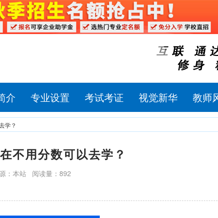
简介
专业设置
考试考证
视觉新华
教师
去学？
在不用分数可以去学？
源：本站 阅读量：892