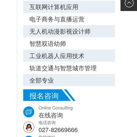
询
校车接
互联网计算机应用
电子商务与直播运营
站
无人机动漫影视设计师
智慧双语幼师
工业机器人应用技术
轨道交通与智慧城市管理
全部专业
报名咨询
Online Consulting
在线咨询
电话咨询
027-82669666