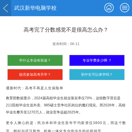
武汉新华电脑学校
高考完了分数感觉不是很高怎么办？
发布时间：06-11
学什么专业有前途？
专业学费多少啊 ？
能否参加高考升学？
初中生可以来学吗？
通胀时代：高考不再是人生保险单
教育部数据显示，2024届高校毕业生就业落实率仅70%，这组数字背后是
211院校毕业生送外卖、985硕士竞争社区岗位的魔幻现实。而2026年，高校
毕业生攀升至1270万人，就业竞争远超2025年。
更令人揪心的是：民办本科毕业生首年平均薪资仅3800元，而这个数
字，刚好与
武汉新华
机电一体化专业毕业生的起薪持平。