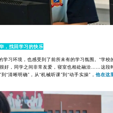
华，找回学习的快乐
的学习环境，也感受到了前所未有的学习氛围。“学校
很好，同学之间非常友爱，寝室也相处融洽……这段
到“清晰明确”，从“机械听课”到“动手实操”，
他在这