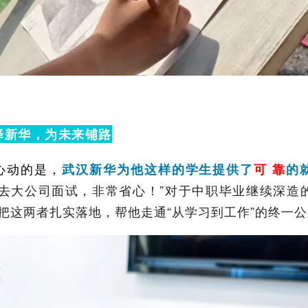
择新华，为未来铺路
心动的是，
武汉新华为他这样的学生提供了
可 靠
的
去大公司面试，非常省心！”对于中职毕业继续深造
把这两者扎实落地，帮他走通“从学习到工作”的终一