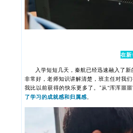
在新
入学短短几天，秦航已经迅速融入了新
非常好，老师知识讲解清楚，班主任对我们
我比以前获得的快乐更多了。”从“浑浑噩噩”
。
了学习的成就感和归属感