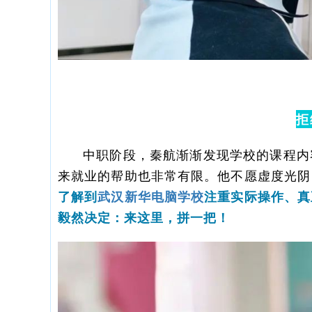
拒
中职阶段，秦航渐渐发现学校的课程内
来就业的帮助也非常有限。他不愿虚度光阴
了解到
武汉新华电脑学校
注重实际操作、真
毅然决定：来这里，拼一把！