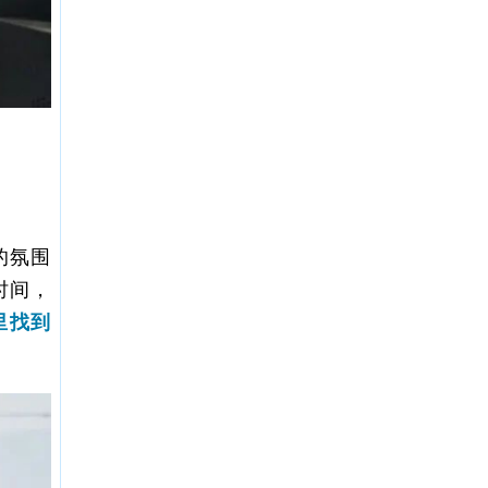
的氛围
时间，
里找到