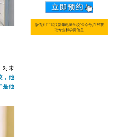
微信关注“武汉新华电脑学校”公众号,在线获
取专业和学费信息
，对未
较，他
于是他