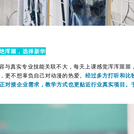
绝浑噩，选择新华
容与真实专业技能关联不大，每天上课感觉浑浑噩噩
，更不想辜负自己对动漫的热爱。
经过多方打听和比
正对接企业需求，教学方式也更贴近行业真实项目。