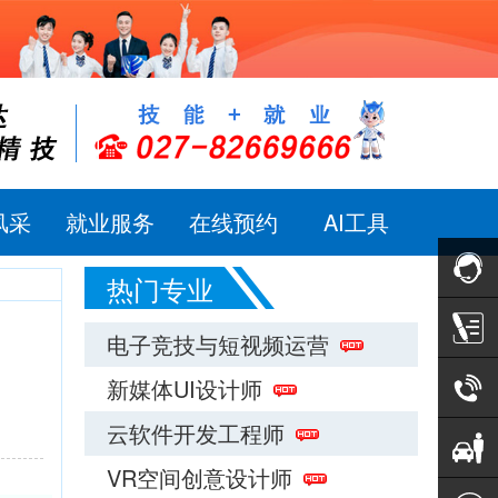
风采
就业服务
在线预约
AI工具
热门专业
在线咨
电子竞技与短视频运营
新媒体UI设计师
询
预约报
云软件开发工程师
名
电话咨
VR空间创意设计师