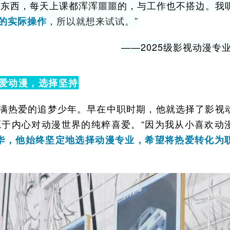
的东西，每天上课都浑浑噩噩的，与工作也不搭边。我
，所以就想来试试。”
的实际操作
——2025级影视动漫专业
爱动漫，选择坚持
满热爱的追梦少年。早在中职时期，他就选择了影视
于内心对动漫世界的纯粹喜爱。“因为我从小喜欢动
华，他始终坚定地选择动漫专业，希望将热爱转化为